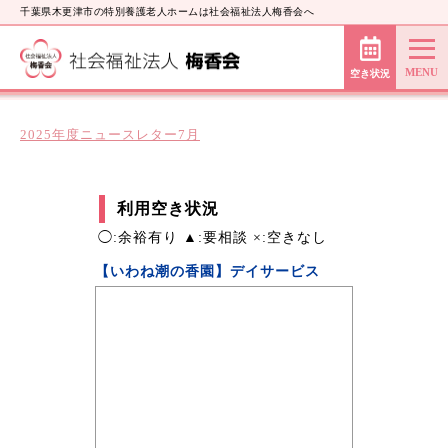
千葉県木更津市の特別養護老人ホームは社会福祉法人梅香会へ
空き状況
2025年度ニュースレター7月
利用空き状況
◯:余裕有り ▲:要相談 ×:空きなし
【いわね潮の香園】デイサービス