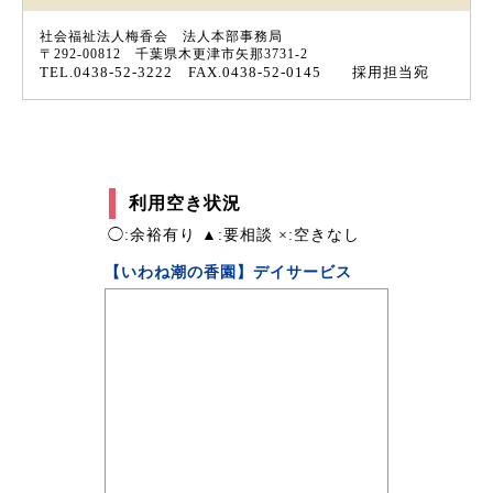
社会福祉法人梅香会 法人本部事務局
〒292-00812 千葉県木更津市矢那3731-2
TEL.0438-52-3222 FAX.0438-52-0145
採用担当宛
利用空き状況
◯:余裕有り ▲:要相談 ×:空きなし
【いわね潮の香園】デイサービス