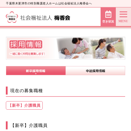
千葉県木更津市の特別養護老人ホームは社会福祉法人梅香会へ
空き状況
現在の募集職種
【新卒】介護職員
【新卒】介護職員