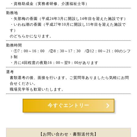
・資格助成金（実務者研修、介護福祉士等）
勤務地
・矢那梅の香園（平成24年3月に開設し14年目を迎えた施設です）
・いわね潮の香園（平成27年10月に開設し11年目を迎えた施設で
す）
のどちらかになります。
勤務時間
・①7：00～16：00 /②8：30～17：30 /③12：00～21：00のシフ
ト制
・月に4回程度の夜勤16：00～翌9：00があります
選考
書類選考の後、面接を行います。ご質問等ありましたら気軽にお問
合せください。
職場見学等も歓迎いたします。
今すぐエントリー
【お問い合わせ・
書類送付先】