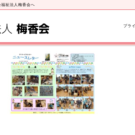
会福祉法人梅香会へ
プラ