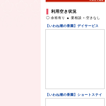
利用空き状況
◯:余裕有り ▲:要相談 ×:空きなし
【いわね潮の香園】デイサービス
【いわね潮の香園】ショートステイ