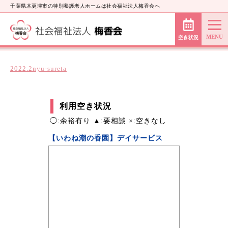
千葉県木更津市の特別養護老人ホームは社会福祉法人梅香会へ
空き状況
2022.2nyu-sureta
利用空き状況
◯:余裕有り ▲:要相談 ×:空きなし
【いわね潮の香園】デイサービス