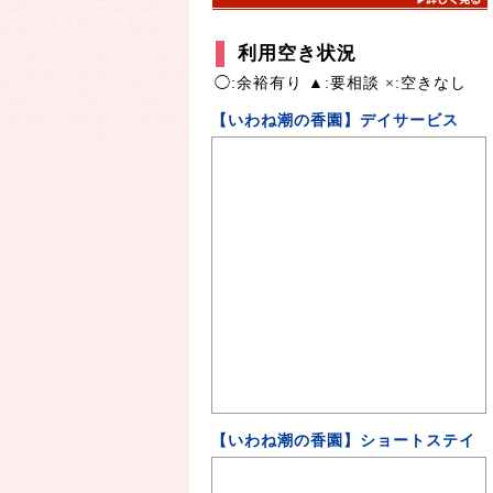
利用空き状況
◯:余裕有り ▲:要相談 ×:空きなし
【いわね潮の香園】デイサービス
【いわね潮の香園】ショートステイ