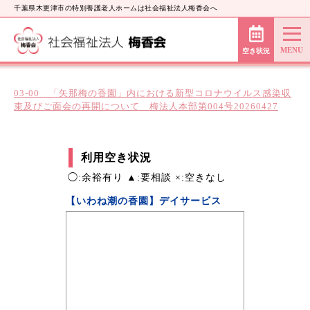
千葉県木更津市の特別養護老人ホームは社会福祉法人梅香会へ
空き状況
03-00 「矢那梅の香園」内における新型コロナウイルス感染収
束及びご面会の再開について 梅法人本部第004号20260427
利用空き状況
◯:余裕有り ▲:要相談 ×:空きなし
【いわね潮の香園】デイサービス