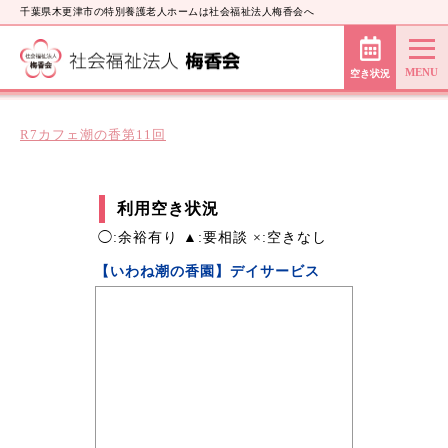
千葉県木更津市の特別養護老人ホームは社会福祉法人梅香会へ
空き状況
R7カフェ潮の香第11回
利用空き状況
◯:余裕有り ▲:要相談 ×:空きなし
【いわね潮の香園】デイサービス