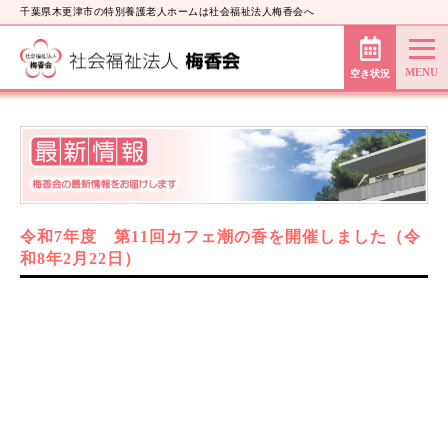
千葉県木更津市の特別養護老人ホームは社会福祉法人梅香会へ
空き状況
令和7年度 第11回カフェ潮の香を開催しました（令
和8年2月22日）