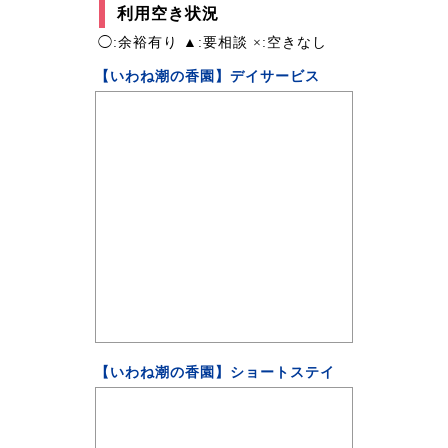
利用空き状況
◯:余裕有り ▲:要相談 ×:空きなし
【いわね潮の香園】デイサービス
【いわね潮の香園】ショートステイ