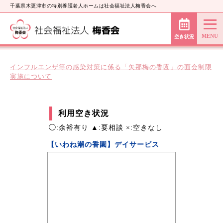
千葉県木更津市の特別養護老人ホームは社会福祉法人梅香会へ
空き状況
インフルエンザ等の感染対策に係る「矢那梅の香園」の面会制限
実施について
利用空き状況
◯:余裕有り ▲:要相談 ×:空きなし
【いわね潮の香園】デイサービス