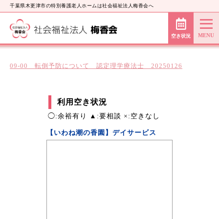
千葉県木更津市の特別養護老人ホームは社会福祉法人梅香会へ
空き状況
09-00 転倒予防について 認定理学療法士 20250126
利用空き状況
◯:余裕有り ▲:要相談 ×:空きなし
【いわね潮の香園】デイサービス