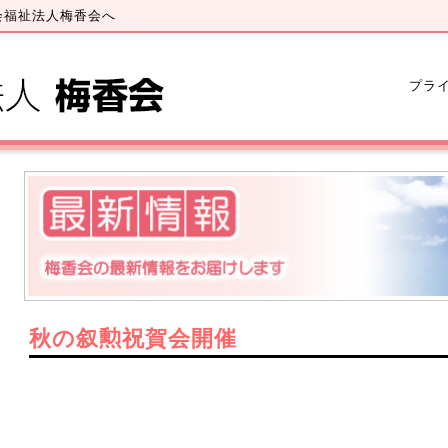
会福祉法人梅香会へ
プラ
秋の叙勲祝賀会開催