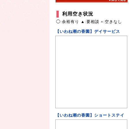
利用空き状況
◯:余裕有り ▲:要相談 ×:空きなし
【いわね潮の香園】デイサービス
【いわね潮の香園】ショートステイ