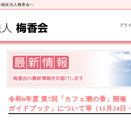
会福祉法人梅香会へ
プラ
令和6年度 第7回「カフェ潮の香」開催
ガイドブック」について等（11月24