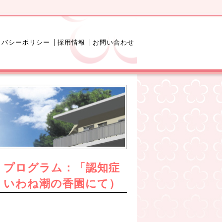
イバシーポリシー
採用情報
お問い合わせ
 プログラム：「認知症
日・いわね潮の香園にて）