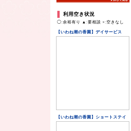
利用空き状況
◯:余裕有り ▲:要相談 ×:空きなし
【いわね潮の香園】デイサービス
【いわね潮の香園】ショートステイ