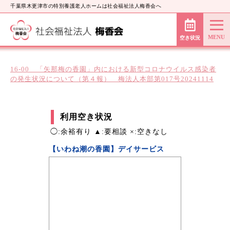
千葉県木更津市の特別養護老人ホームは社会福祉法人梅香会へ
空き状況
16-00 「矢那梅の香園」内における新型コロナウイルス感染者
の発生状況について（第４報） 梅法人本部第017号20241114
利用空き状況
◯:余裕有り ▲:要相談 ×:空きなし
【いわね潮の香園】デイサービス