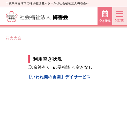
千葉県木更津市の特別養護老人ホームは社会福祉法人梅香会へ
空き状況
花火大会
利用空き状況
◯:余裕有り ▲:要相談 ×:空きなし
【いわね潮の香園】デイサービス