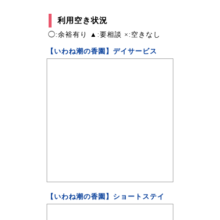
利用空き状況
◯:余裕有り ▲:要相談 ×:空きなし
【いわね潮の香園】デイサービス
【いわね潮の香園】ショートステイ