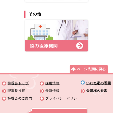
その他
梅香会トップ
採用情報
いわね潮の香園
理事長挨拶
最新情報
矢那梅の香園
梅香会のご案内
プライバシーポリシー