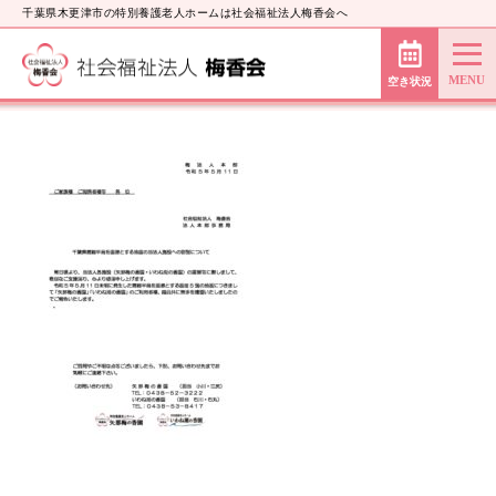
千葉県木更津市の特別養護老人ホームは社会福祉法人梅香会へ
空き状況