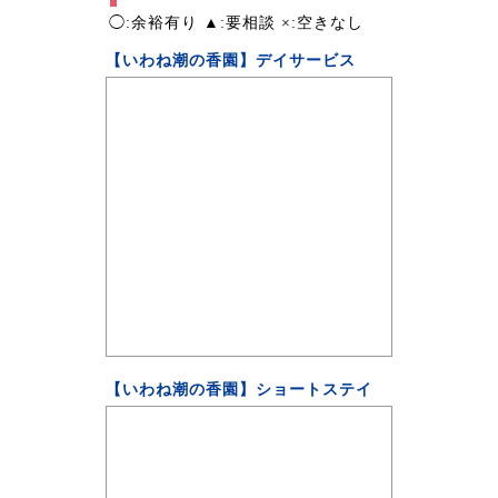
◯:余裕有り ▲:要相談 ×:空きなし
【いわね潮の香園】デイサービス
【いわね潮の香園】ショートステイ