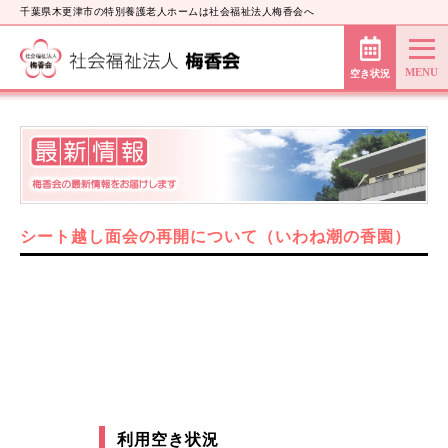
千葉県木更津市の特別養護老人ホームは社会福祉法人梅香会へ
空き状況
シート越し面会の再開について（いわね潮の香園）
利用空き状況