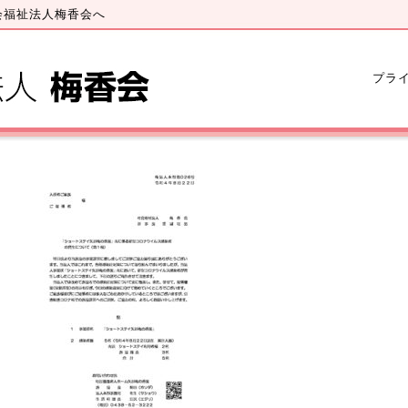
会福祉法人梅香会へ
プラ