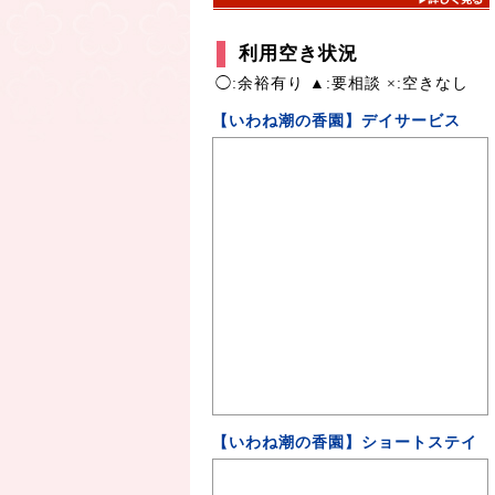
利用空き状況
◯:余裕有り ▲:要相談 ×:空きなし
【いわね潮の香園】デイサービス
【いわね潮の香園】ショートステイ