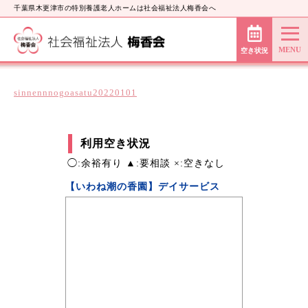
千葉県木更津市の特別養護老人ホームは社会福祉法人梅香会へ
空き状況
sinnennnogoasatu20220101
利用空き状況
◯:余裕有り ▲:要相談 ×:空きなし
【いわね潮の香園】デイサービス