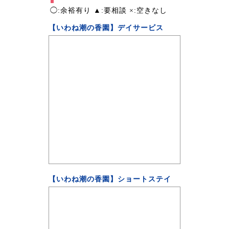
◯:余裕有り ▲:要相談 ×:空きなし
【いわね潮の香園】デイサービス
【いわね潮の香園】ショートステイ