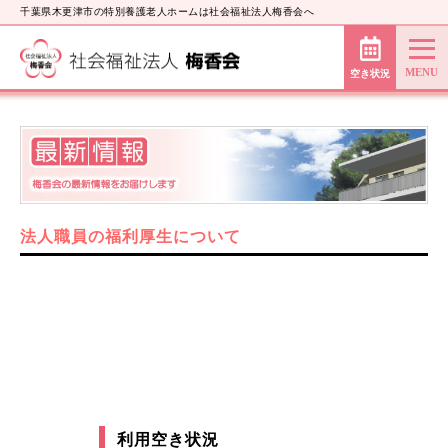
千葉県木更津市の特別養護老人ホームは社会福祉法人梅香会へ
空き状況
法人職員の福利厚生について
利用空き状況