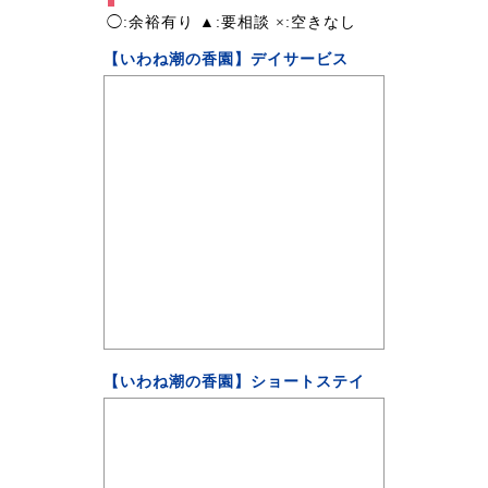
◯:余裕有り ▲:要相談 ×:空きなし
【いわね潮の香園】デイサービス
【いわね潮の香園】ショートステイ