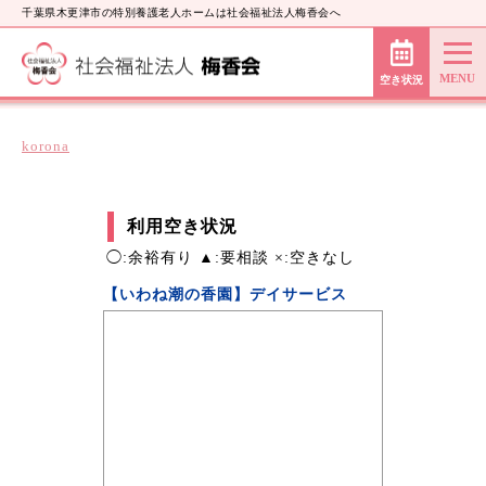
千葉県木更津市の特別養護老人ホームは社会福祉法人梅香会へ
空き状況
korona
利用空き状況
◯:余裕有り ▲:要相談 ×:空きなし
【いわね潮の香園】デイサービス