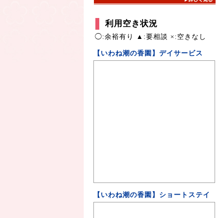
利用空き状況
◯:余裕有り ▲:要相談 ×:空きなし
【いわね潮の香園】デイサービス
【いわね潮の香園】ショートステイ