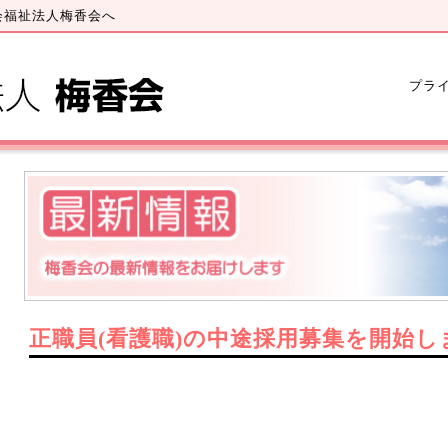
会福祉法人梅香会へ
プラ
正職員(看護職)の中途採用募集を開始し