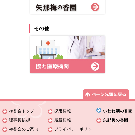
その他
梅香会トップ
採用情報
いわね潮の香園
理事長挨拶
最新情報
矢那梅の香園
梅香会のご案内
プライバシーポリシー