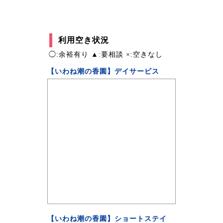
利用空き状況
◯:余裕有り ▲:要相談 ×:空きなし
【いわね潮の香園】デイサービス
【いわね潮の香園】ショートステイ