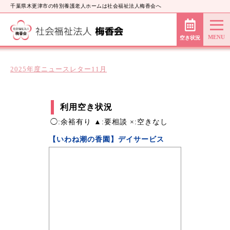
千葉県木更津市の特別養護老人ホームは社会福祉法人梅香会へ
空き状況
2025年度ニュースレター11月
利用空き状況
◯:余裕有り ▲:要相談 ×:空きなし
【いわね潮の香園】デイサービス