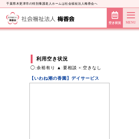
千葉県木更津市の特別養護老人ホームは社会福祉法人梅香会へ
空き状況
利用空き状況
◯:余裕有り ▲:要相談 ×:空きなし
【いわね潮の香園】デイサービス