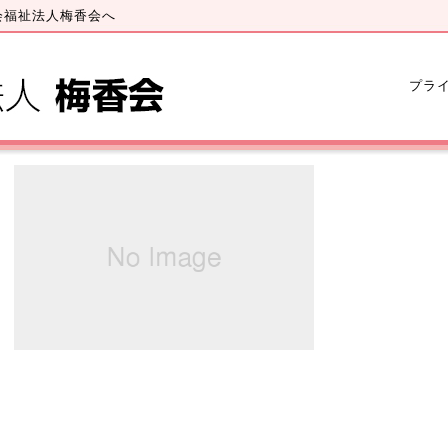
会福祉法人梅香会へ
プラ