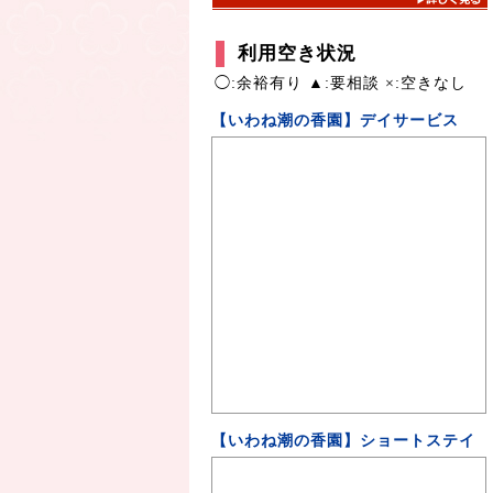
利用空き状況
◯:余裕有り ▲:要相談 ×:空きなし
【いわね潮の香園】デイサービス
【いわね潮の香園】ショートステイ