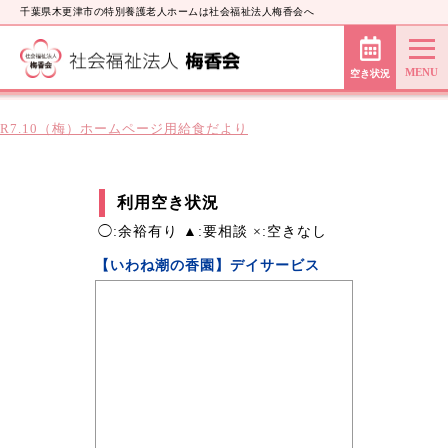
千葉県木更津市の特別養護老人ホームは社会福祉法人梅香会へ
空き状況
R7.10（梅）ホームページ用給食だより
利用空き状況
◯:余裕有り ▲:要相談 ×:空きなし
【いわね潮の香園】デイサービス