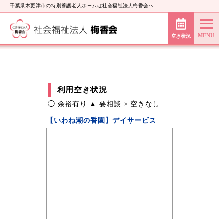
千葉県木更津市の特別養護老人ホームは社会福祉法人梅香会へ
空き状況
利用空き状況
◯:余裕有り ▲:要相談 ×:空きなし
【いわね潮の香園】デイサービス