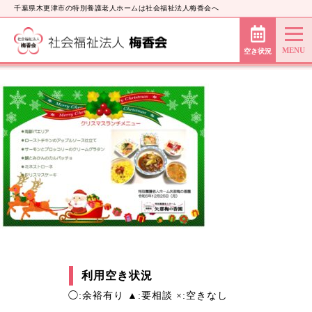
千葉県木更津市の特別養護老人ホームは社会福祉法人梅香会へ
空き状況
利用空き状況
◯:余裕有り ▲:要相談 ×:空きなし