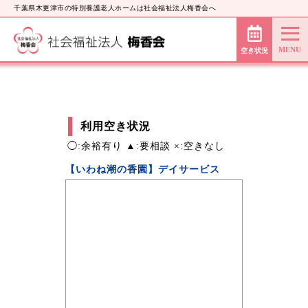
千葉県木更津市の特別養護老人ホームは社会福祉法人梅香会へ
空き状況
利用空き状況
◯:余裕有り ▲:要相談 ×:空きなし
【いわね潮の香園】デイサービス