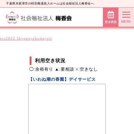
千葉県木更津市の特別養護老人ホームは社会福祉法人梅香会へ
空き状況
sio2022.3kyuusyokudayori
利用空き状況
◯:余裕有り ▲:要相談 ×:空きなし
【いわね潮の香園】デイサービス