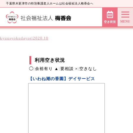
千葉県木更津市の特別養護老人ホームは社会福祉法人梅香会へ
空き状況
kyuusyokudayori2020.10
利用空き状況
◯:余裕有り ▲:要相談 ×:空きなし
【いわね潮の香園】デイサービス