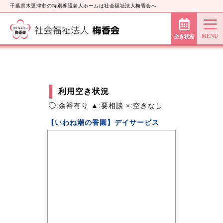
千葉県木更津市の特別養護老人ホームは社会福祉法人梅香会へ
空き状況
利用空き状況
◯:余裕有り ▲:要相談 ×:空きなし
【いわね潮の香園】デイサービス