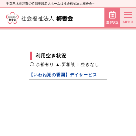
千葉県木更津市の特別養護老人ホームは社会福祉法人梅香会へ
空き状況
利用空き状況
◯:余裕有り ▲:要相談 ×:空きなし
【いわね潮の香園】デイサービス