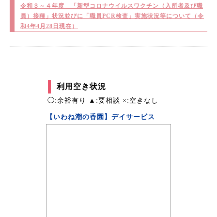
令和３～４年度 「新型コロナウイルスワクチン（入所者及び職
員）接種」状況並びに「職員PCR検査」実施状況等について（令
和4年4月28日現在）
利用空き状況
◯:余裕有り ▲:要相談 ×:空きなし
【いわね潮の香園】デイサービス