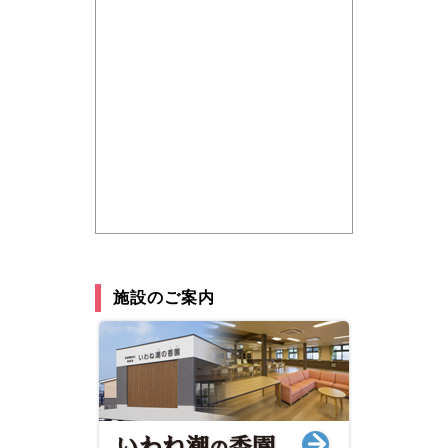
施設のご案内