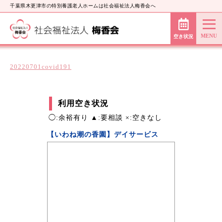
千葉県木更津市の特別養護老人ホームは社会福祉法人梅香会へ
空き状況
20220701covid191
利用空き状況
◯:余裕有り ▲:要相談 ×:空きなし
【いわね潮の香園】デイサービス