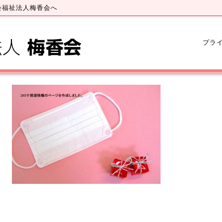
会福祉法人梅香会へ
プラ