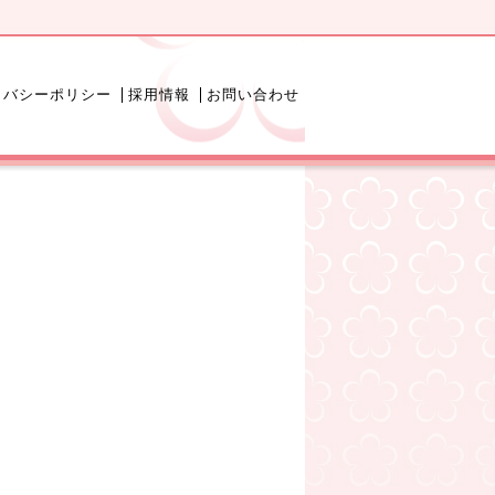
イバシーポリシー
採用情報
お問い合わせ