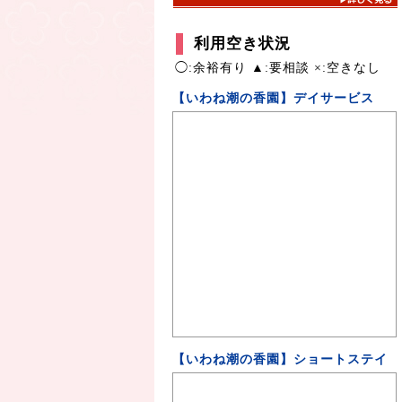
利用空き状況
◯:余裕有り ▲:要相談 ×:空きなし
【いわね潮の香園】デイサービス
【いわね潮の香園】ショートステイ