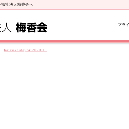
会福祉法人梅香会へ
プラ
baikokaidayori2020.10