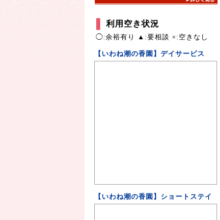
利用空き状況
◯:余裕有り ▲:要相談 ×:空きなし
【いわね潮の香園】デイサービス
【いわね潮の香園】ショートステイ