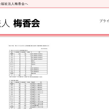
会福祉法人梅香会へ
プラ