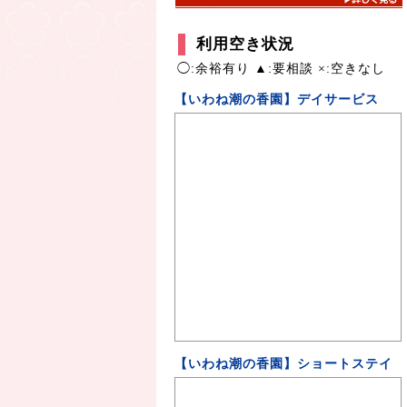
利用空き状況
◯:余裕有り ▲:要相談 ×:空きなし
【いわね潮の香園】デイサービス
【いわね潮の香園】ショートステイ